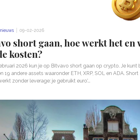
nieuws
09-02-2026
avo short gaan, hoe werkt het en 
de kosten?
ebruari 2026 kun je op Bitvavo short gaan op crypto. Je kunt 
en 19 andere assets waaronder ETH, XRP, SOL en ADA. Short
erkt zonder leverage: je gebruikt euro'...