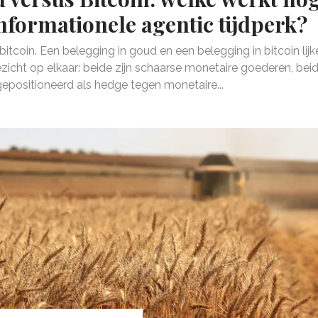
informationele agentic tijdperk?
itcoin. Een belegging in goud en een belegging in bitcoin lij
zicht op elkaar: beide zijn schaarse monetaire goederen, bei
epositioneerd als hedge tegen monetaire...