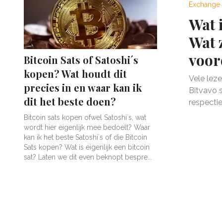
Exchange 
Wat 
Wat 
voor
Bitcoin Sats of Satoshi´s
kopen? Wat houdt dit
Vele lez
precies in en waar kan ik
Bitvavo s
dit het beste doen?
respectie
B itcoin sats kopen ofwel Satoshi´s, wat
wordt hier eigenlijk mee bedoelt? Waar
kan ik het beste Satoshi´s of die Bitcoin
Sats kopen? Wat is eigenlijk een bitcoin
sat? Laten we dit even beknopt bespre...