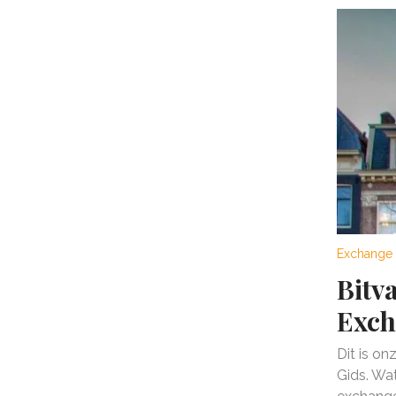
Exchange 
Bitv
Exch
Dit is on
Gids. Wat