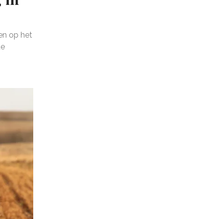
ken op het
de