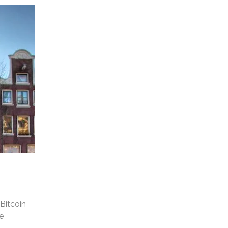
Bitcoin
e