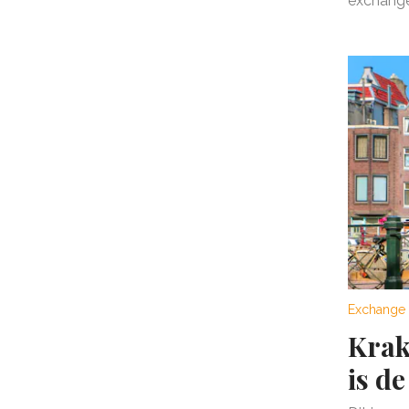
exchange 
Exchange 
Krak
is de