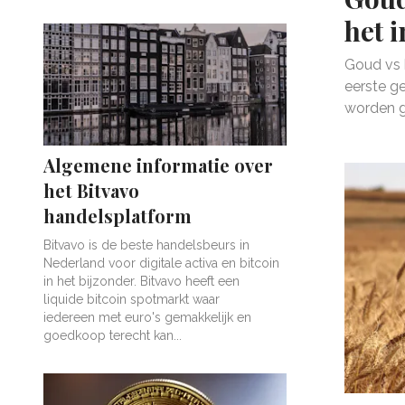
het 
Goud vs b
eerste ge
worden g
Algemene informatie over
het Bitvavo
handelsplatform
Bitvavo is de beste handelsbeurs in
Nederland voor digitale activa en bitcoin
in het bijzonder. Bitvavo heeft een
liquide bitcoin spotmarkt waar
iedereen met euro's gemakkelijk en
goedkoop terecht kan...