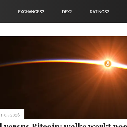
EXCHANGES?
DEX?
RATINGS?
21-05-2026
 versus Bitcoin: welke werkt nog