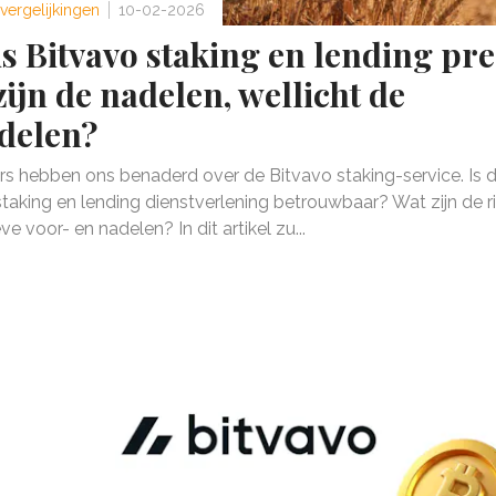
vergelijkingen
10-02-2026
is Bitvavo staking en lending pre
zijn de nadelen, wellicht de
delen?
ers hebben ons benaderd over de Bitvavo staking-service. Is 
taking en lending dienstverlening betrouwbaar? Wat zijn de ri
ve voor- en nadelen? In dit artikel zu...