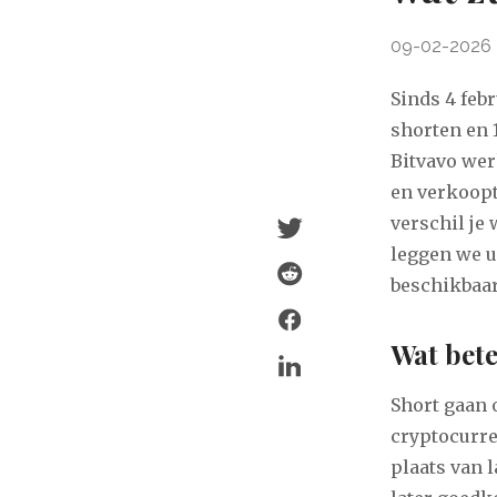
09-02-2026
Sinds 4 febr
shorten en 
Bitvavo wer
en verkoopt
verschil je
leggen we u
beschikbaar 
Wat bete
Short gaan 
cryptocurre
plaats van 