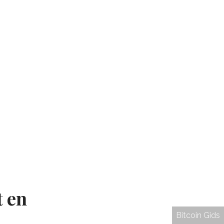
t en
Bitcoin Gids