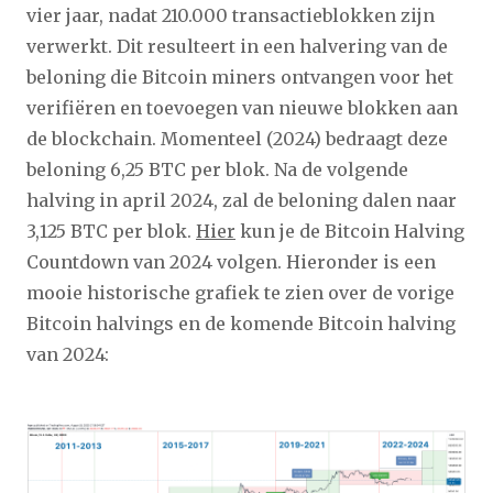
vier jaar, nadat 210.000 transactieblokken zijn
verwerkt. Dit resulteert in een halvering van de
beloning die Bitcoin miners ontvangen voor het
verifiëren en toevoegen van nieuwe blokken aan
de blockchain. Momenteel (2024) bedraagt ​​deze
beloning 6,25 BTC per blok. Na de volgende
halving in april 2024, zal de beloning dalen naar
3,125 BTC per blok.
Hier
kun je de Bitcoin Halving
Countdown van 2024 volgen. Hieronder is een
mooie historische grafiek te zien over de vorige
Bitcoin halvings en de komende Bitcoin halving
van 2024: