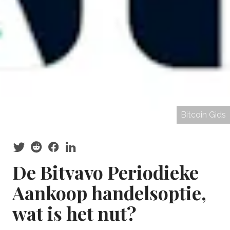
Bitcoin Gids
De Bitvavo Periodieke
Aankoop handelsoptie,
wat is het nut?