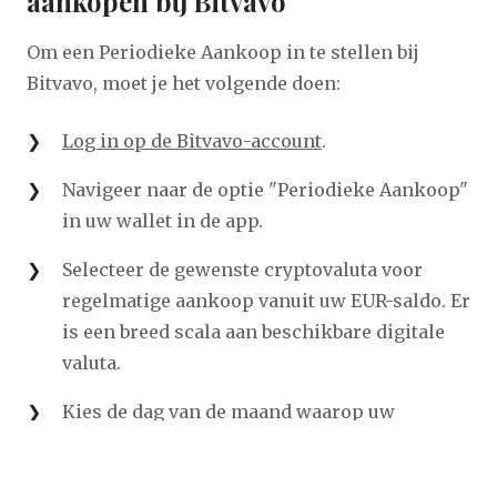
aankopen bij Bitvavo
Om een Periodieke Aankoop in te stellen bij
Bitvavo, moet je het volgende doen:
Log in op de Bitvavo-account
.
Navigeer naar de optie "Periodieke Aankoop"
in uw wallet in de app.
Selecteer de gewenste cryptovaluta voor
regelmatige aankoop vanuit uw EUR-saldo. Er
is een breed scala aan beschikbare digitale
valuta.
Kies de dag van de maand waarop uw
periodieke aankoop moet plaatsvinden,
afgestemd op uw financiële planning.